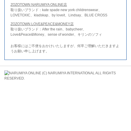
ZOZOTOWN NARUMIYA ONLINE店
取り扱いブランド：kate spade new york childrenswear、
LOVETOXIC、kladskap、by loveit、Lindsay、BLUE CROSS
ZOZOTOWN LOVE&PEACE&MONEY店
取り扱いブランド：After the rain、babycheer、
Love&Peace&Money、sense of wonder、キリンのソフィ
お客様にはご不便をおかけいたしますが、何卒ご理解いただきますよ
うお願い申し上げます。