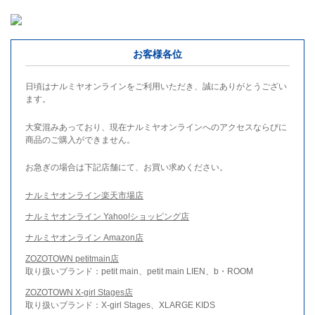
お客様各位
日頃はナルミヤオンラインをご利用いただき、誠にありがとうござい
ます。
大変混みあっており、現在ナルミヤオンラインへのアクセスならびに
商品のご購入ができません。
お急ぎの場合は下記店舗にて、お買い求めください。
ナルミヤオンライン楽天市場店
ナルミヤオンライン Yahoo!ショッピング店
ナルミヤオンライン Amazon店
ZOZOTOWN petitmain店
取り扱いブランド：petit main、petit main LIEN、b・ROOM
ZOZOTOWN X-girl Stages店
取り扱いブランド：X-girl Stages、XLARGE KIDS