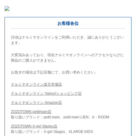
お客様各位
日頃はナルミヤオンラインをご利用いただき、誠にありがとうござい
ます。
大変混みあっており、現在ナルミヤオンラインへのアクセスならびに
商品のご購入ができません。
お急ぎの場合は下記店舗にて、お買い求めください。
ナルミヤオンライン楽天市場店
ナルミヤオンライン Yahoo!ショッピング店
ナルミヤオンライン Amazon店
ZOZOTOWN petitmain店
取り扱いブランド：petit main、petit main LIEN、b・ROOM
ZOZOTOWN X-girl Stages店
取り扱いブランド：X-girl Stages、XLARGE KIDS