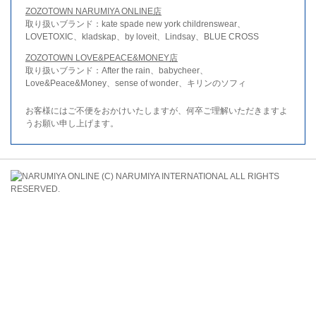
ZOZOTOWN NARUMIYA ONLINE店
取り扱いブランド：kate spade new york childrenswear、
LOVETOXIC、kladskap、by loveit、Lindsay、BLUE CROSS
ZOZOTOWN LOVE&PEACE&MONEY店
取り扱いブランド：After the rain、babycheer、
Love&Peace&Money、sense of wonder、キリンのソフィ
お客様にはご不便をおかけいたしますが、何卒ご理解いただきますよ
うお願い申し上げます。