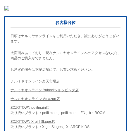
お客様各位
日頃はナルミヤオンラインをご利用いただき、誠にありがとうござい
ます。
大変混みあっており、現在ナルミヤオンラインへのアクセスならびに
商品のご購入ができません。
お急ぎの場合は下記店舗にて、お買い求めください。
ナルミヤオンライン楽天市場店
ナルミヤオンライン Yahoo!ショッピング店
ナルミヤオンライン Amazon店
ZOZOTOWN petitmain店
取り扱いブランド：petit main、petit main LIEN、b・ROOM
ZOZOTOWN X-girl Stages店
取り扱いブランド：X-girl Stages、XLARGE KIDS