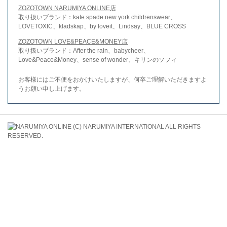
ZOZOTOWN NARUMIYA ONLINE店
取り扱いブランド：kate spade new york childrenswear、
LOVETOXIC、kladskap、by loveit、Lindsay、BLUE CROSS
ZOZOTOWN LOVE&PEACE&MONEY店
取り扱いブランド：After the rain、babycheer、
Love&Peace&Money、sense of wonder、キリンのソフィ
お客様にはご不便をおかけいたしますが、何卒ご理解いただきますよ
うお願い申し上げます。