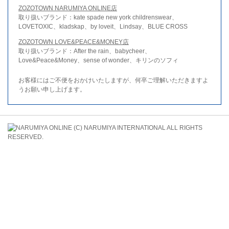
ZOZOTOWN NARUMIYA ONLINE店
取り扱いブランド：kate spade new york childrenswear、
LOVETOXIC、kladskap、by loveit、Lindsay、BLUE CROSS
ZOZOTOWN LOVE&PEACE&MONEY店
取り扱いブランド：After the rain、babycheer、
Love&Peace&Money、sense of wonder、キリンのソフィ
お客様にはご不便をおかけいたしますが、何卒ご理解いただきますよ
うお願い申し上げます。