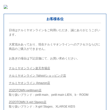
お客様各位
日頃はナルミヤオンラインをご利用いただき、誠にありがとうござい
ます。
大変混みあっており、現在ナルミヤオンラインへのアクセスならびに
商品のご購入ができません。
お急ぎの場合は下記店舗にて、お買い求めください。
ナルミヤオンライン楽天市場店
ナルミヤオンライン Yahoo!ショッピング店
ナルミヤオンライン Amazon店
ZOZOTOWN petitmain店
取り扱いブランド：petit main、petit main LIEN、b・ROOM
ZOZOTOWN X-girl Stages店
取り扱いブランド：X-girl Stages、XLARGE KIDS