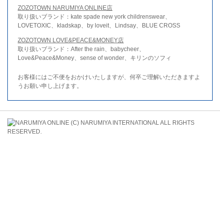
ZOZOTOWN NARUMIYA ONLINE店
取り扱いブランド：kate spade new york childrenswear、
LOVETOXIC、kladskap、by loveit、Lindsay、BLUE CROSS
ZOZOTOWN LOVE&PEACE&MONEY店
取り扱いブランド：After the rain、babycheer、
Love&Peace&Money、sense of wonder、キリンのソフィ
お客様にはご不便をおかけいたしますが、何卒ご理解いただきますよ
うお願い申し上げます。