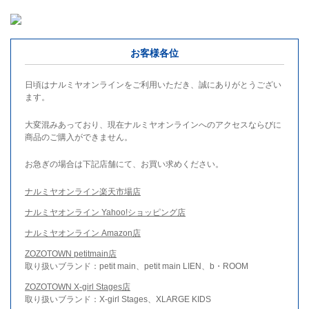
お客様各位
日頃はナルミヤオンラインをご利用いただき、誠にありがとうござい
ます。
大変混みあっており、現在ナルミヤオンラインへのアクセスならびに
商品のご購入ができません。
お急ぎの場合は下記店舗にて、お買い求めください。
ナルミヤオンライン楽天市場店
ナルミヤオンライン Yahoo!ショッピング店
ナルミヤオンライン Amazon店
ZOZOTOWN petitmain店
取り扱いブランド：petit main、petit main LIEN、b・ROOM
ZOZOTOWN X-girl Stages店
取り扱いブランド：X-girl Stages、XLARGE KIDS