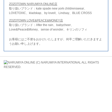
ZOZOTOWN NARUMIYA ONLINE店
取り扱いブランド：kate spade new york childrenswear、
LOVETOXIC、kladskap、by loveit、Lindsay、BLUE CROSS
ZOZOTOWN LOVE&PEACE&MONEY店
取り扱いブランド：After the rain、babycheer、
Love&Peace&Money、sense of wonder、キリンのソフィ
お客様にはご不便をおかけいたしますが、何卒ご理解いただきますよ
うお願い申し上げます。