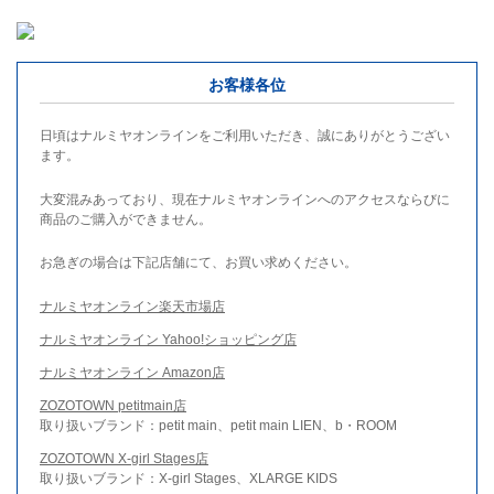
お客様各位
日頃はナルミヤオンラインをご利用いただき、誠にありがとうござい
ます。
大変混みあっており、現在ナルミヤオンラインへのアクセスならびに
商品のご購入ができません。
お急ぎの場合は下記店舗にて、お買い求めください。
ナルミヤオンライン楽天市場店
ナルミヤオンライン Yahoo!ショッピング店
ナルミヤオンライン Amazon店
ZOZOTOWN petitmain店
取り扱いブランド：petit main、petit main LIEN、b・ROOM
ZOZOTOWN X-girl Stages店
取り扱いブランド：X-girl Stages、XLARGE KIDS