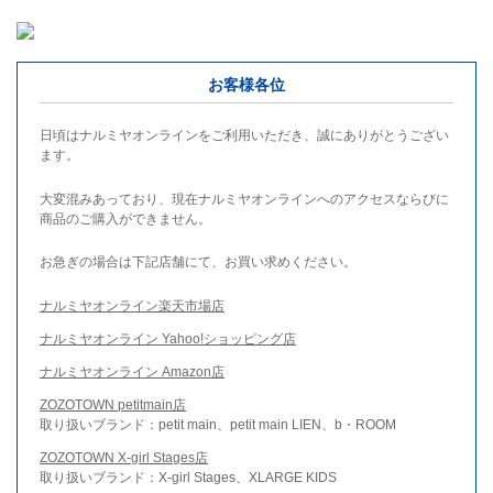
お客様各位
日頃はナルミヤオンラインをご利用いただき、誠にありがとうござい
ます。
大変混みあっており、現在ナルミヤオンラインへのアクセスならびに
商品のご購入ができません。
お急ぎの場合は下記店舗にて、お買い求めください。
ナルミヤオンライン楽天市場店
ナルミヤオンライン Yahoo!ショッピング店
ナルミヤオンライン Amazon店
ZOZOTOWN petitmain店
取り扱いブランド：petit main、petit main LIEN、b・ROOM
ZOZOTOWN X-girl Stages店
取り扱いブランド：X-girl Stages、XLARGE KIDS