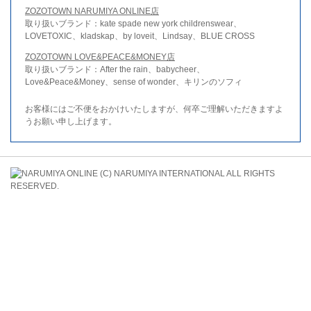
ZOZOTOWN NARUMIYA ONLINE店
取り扱いブランド：kate spade new york childrenswear、
LOVETOXIC、kladskap、by loveit、Lindsay、BLUE CROSS
ZOZOTOWN LOVE&PEACE&MONEY店
取り扱いブランド：After the rain、babycheer、
Love&Peace&Money、sense of wonder、キリンのソフィ
お客様にはご不便をおかけいたしますが、何卒ご理解いただきますよ
うお願い申し上げます。