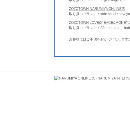
ZOZOTOWN NARUMIYA ONLINE店
取り扱いブランド：kate spade new york 
ZOZOTOWN LOVE&PEACE&MONEY
取り扱いブランド：After the rain、bab
お客様にはご不便をおかけいたします