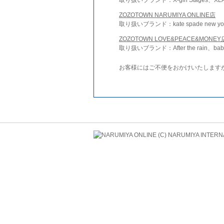
ZOZOTOWN NARUMIYA ONLINE店
取り扱いブランド：kate spade new york 
ZOZOTOWN LOVE&PEACE&MONEY
取り扱いブランド：After the rain、bab
お客様にはご不便をおかけいたします