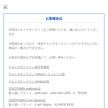
お客様各位
日頃はナルミヤオンラインをご利用いただき、誠にありがとうござい
ます。
大変混みあっており、現在ナルミヤオンラインへのアクセスならびに
商品のご購入ができません。
お急ぎの場合は下記店舗にて、お買い求めください。
ナルミヤオンライン楽天市場店
ナルミヤオンライン Yahoo!ショッピング店
ナルミヤオンライン Amazon店
ZOZOTOWN petitmain店
取り扱いブランド：petit main、petit main LIEN、b・ROOM
ZOZOTOWN X-girl Stages店
取り扱いブランド：X-girl Stages、XLARGE KIDS