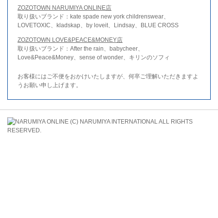
ZOZOTOWN NARUMIYA ONLINE店
取り扱いブランド：kate spade new york childrenswear、
LOVETOXIC、kladskap、by loveit、Lindsay、BLUE CROSS
ZOZOTOWN LOVE&PEACE&MONEY店
取り扱いブランド：After the rain、babycheer、
Love&Peace&Money、sense of wonder、キリンのソフィ
お客様にはご不便をおかけいたしますが、何卒ご理解いただきますよ
うお願い申し上げます。