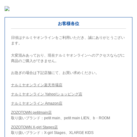
お客様各位
日頃はナルミヤオンラインをご利用いただき、誠にありがとうござい
ます。
大変混みあっており、現在ナルミヤオンラインへのアクセスならびに
商品のご購入ができません。
お急ぎの場合は下記店舗にて、お買い求めください。
ナルミヤオンライン楽天市場店
ナルミヤオンライン Yahoo!ショッピング店
ナルミヤオンライン Amazon店
ZOZOTOWN petitmain店
取り扱いブランド：petit main、petit main LIEN、b・ROOM
ZOZOTOWN X-girl Stages店
取り扱いブランド：X-girl Stages、XLARGE KIDS