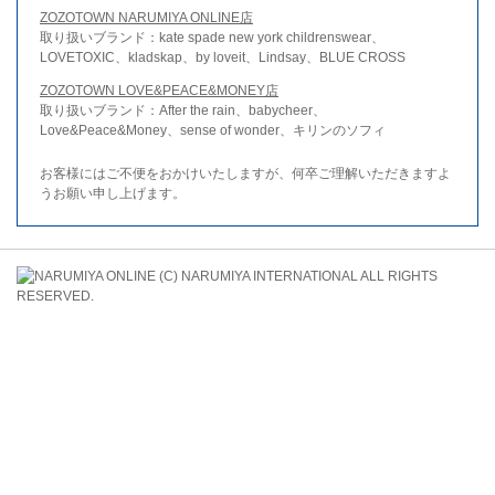
ZOZOTOWN NARUMIYA ONLINE店
取り扱いブランド：kate spade new york childrenswear、
LOVETOXIC、kladskap、by loveit、Lindsay、BLUE CROSS
ZOZOTOWN LOVE&PEACE&MONEY店
取り扱いブランド：After the rain、babycheer、
Love&Peace&Money、sense of wonder、キリンのソフィ
お客様にはご不便をおかけいたしますが、何卒ご理解いただきますよ
うお願い申し上げます。