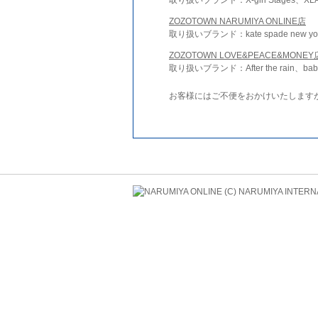
ZOZOTOWN NARUMIYA ONLINE店
取り扱いブランド：kate spade new york 
ZOZOTOWN LOVE&PEACE&MONEY
取り扱いブランド：After the rain、bab
お客様にはご不便をおかけいたします