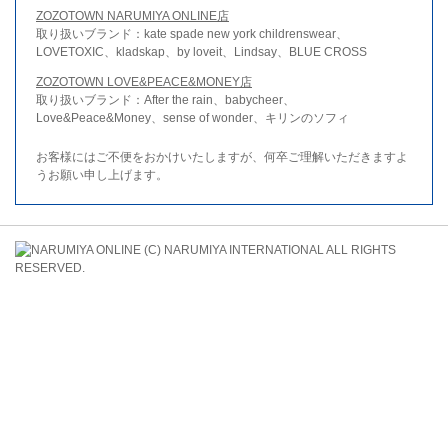
ZOZOTOWN NARUMIYA ONLINE店
取り扱いブランド：kate spade new york childrenswear、
LOVETOXIC、kladskap、by loveit、Lindsay、BLUE CROSS
ZOZOTOWN LOVE&PEACE&MONEY店
取り扱いブランド：After the rain、babycheer、
Love&Peace&Money、sense of wonder、キリンのソフィ
お客様にはご不便をおかけいたしますが、何卒ご理解いただきますよ
うお願い申し上げます。