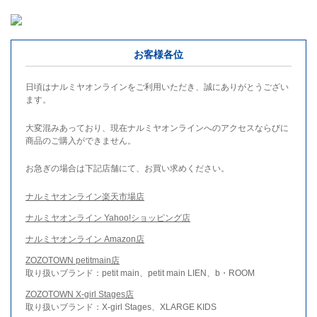
お客様各位
日頃はナルミヤオンラインをご利用いただき、誠にありがとうござい
ます。
大変混みあっており、現在ナルミヤオンラインへのアクセスならびに
商品のご購入ができません。
お急ぎの場合は下記店舗にて、お買い求めください。
ナルミヤオンライン楽天市場店
ナルミヤオンライン Yahoo!ショッピング店
ナルミヤオンライン Amazon店
ZOZOTOWN petitmain店
取り扱いブランド：petit main、petit main LIEN、b・ROOM
ZOZOTOWN X-girl Stages店
取り扱いブランド：X-girl Stages、XLARGE KIDS