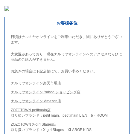
お客様各位
日頃はナルミヤオンラインをご利用いただき、誠にありがとうござい
ます。
大変混みあっており、現在ナルミヤオンラインへのアクセスならびに
商品のご購入ができません。
お急ぎの場合は下記店舗にて、お買い求めください。
ナルミヤオンライン楽天市場店
ナルミヤオンライン Yahoo!ショッピング店
ナルミヤオンライン Amazon店
ZOZOTOWN petitmain店
取り扱いブランド：petit main、petit main LIEN、b・ROOM
ZOZOTOWN X-girl Stages店
取り扱いブランド：X-girl Stages、XLARGE KIDS