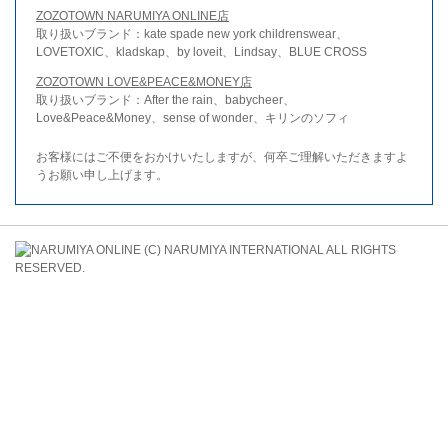
ZOZOTOWN NARUMIYA ONLINE店
取り扱いブランド：kate spade new york childrenswear、
LOVETOXIC、kladskap、by loveit、Lindsay、BLUE CROSS
ZOZOTOWN LOVE&PEACE&MONEY店
取り扱いブランド：After the rain、babycheer、
Love&Peace&Money、sense of wonder、キリンのソフィ
お客様にはご不便をおかけいたしますが、何卒ご理解いただきますよ
うお願い申し上げます。