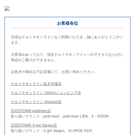
お客様各位
日頃はナルミヤオンラインをご利用いただき、誠にありがとうござい
ます。
大変混みあっており、現在ナルミヤオンラインへのアクセスならびに
商品のご購入ができません。
お急ぎの場合は下記店舗にて、お買い求めください。
ナルミヤオンライン楽天市場店
ナルミヤオンライン Yahoo!ショッピング店
ナルミヤオンライン Amazon店
ZOZOTOWN petitmain店
取り扱いブランド：petit main、petit main LIEN、b・ROOM
ZOZOTOWN X-girl Stages店
取り扱いブランド：X-girl Stages、XLARGE KIDS