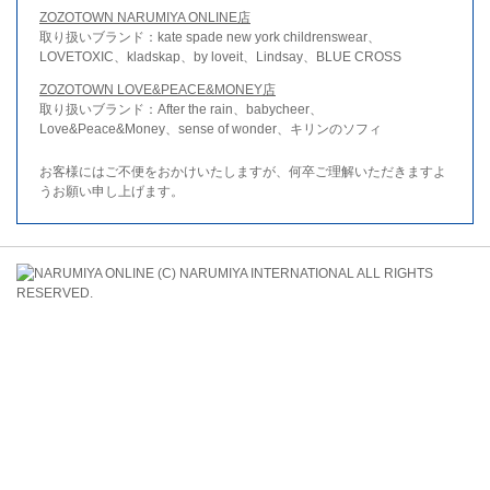
ZOZOTOWN NARUMIYA ONLINE店
取り扱いブランド：kate spade new york childrenswear、
LOVETOXIC、kladskap、by loveit、Lindsay、BLUE CROSS
ZOZOTOWN LOVE&PEACE&MONEY店
取り扱いブランド：After the rain、babycheer、
Love&Peace&Money、sense of wonder、キリンのソフィ
お客様にはご不便をおかけいたしますが、何卒ご理解いただきますよ
うお願い申し上げます。