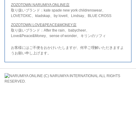
ZOZOTOWN NARUMIYA ONLINE店
取り扱いブランド：kate spade new york childrenswear、
LOVETOXIC、kladskap、by loveit、Lindsay、BLUE CROSS
ZOZOTOWN LOVE&PEACE&MONEY店
取り扱いブランド：After the rain、babycheer、
Love&Peace&Money、sense of wonder、キリンのソフィ
お客様にはご不便をおかけいたしますが、何卒ご理解いただきますよ
うお願い申し上げます。