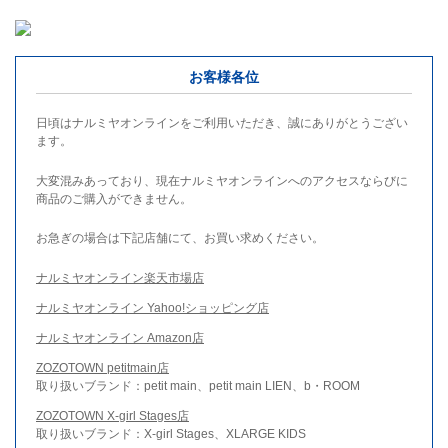
お客様各位
日頃はナルミヤオンラインをご利用いただき、誠にありがとうござい
ます。
大変混みあっており、現在ナルミヤオンラインへのアクセスならびに
商品のご購入ができません。
お急ぎの場合は下記店舗にて、お買い求めください。
ナルミヤオンライン楽天市場店
ナルミヤオンライン Yahoo!ショッピング店
ナルミヤオンライン Amazon店
ZOZOTOWN petitmain店
取り扱いブランド：petit main、petit main LIEN、b・ROOM
ZOZOTOWN X-girl Stages店
取り扱いブランド：X-girl Stages、XLARGE KIDS