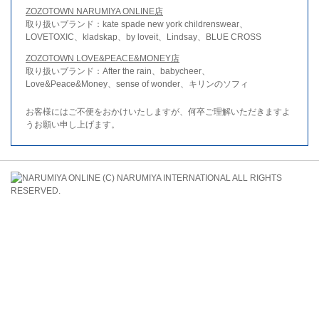
ZOZOTOWN NARUMIYA ONLINE店
取り扱いブランド：kate spade new york childrenswear、
LOVETOXIC、kladskap、by loveit、Lindsay、BLUE CROSS
ZOZOTOWN LOVE&PEACE&MONEY店
取り扱いブランド：After the rain、babycheer、
Love&Peace&Money、sense of wonder、キリンのソフィ
お客様にはご不便をおかけいたしますが、何卒ご理解いただきますよ
うお願い申し上げます。