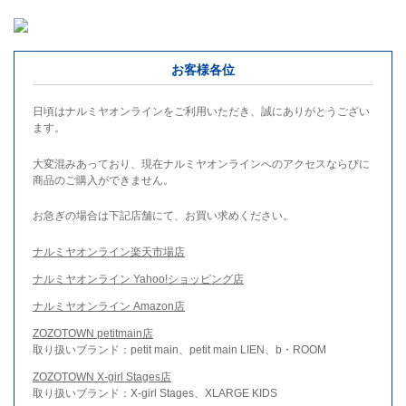
お客様各位
日頃はナルミヤオンラインをご利用いただき、誠にありがとうござい
ます。
大変混みあっており、現在ナルミヤオンラインへのアクセスならびに
商品のご購入ができません。
お急ぎの場合は下記店舗にて、お買い求めください。
ナルミヤオンライン楽天市場店
ナルミヤオンライン Yahoo!ショッピング店
ナルミヤオンライン Amazon店
ZOZOTOWN petitmain店
取り扱いブランド：petit main、petit main LIEN、b・ROOM
ZOZOTOWN X-girl Stages店
取り扱いブランド：X-girl Stages、XLARGE KIDS