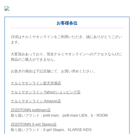
お客様各位
日頃はナルミヤオンラインをご利用いただき、誠にありがとうござい
ます。
大変混みあっており、現在ナルミヤオンラインへのアクセスならびに
商品のご購入ができません。
お急ぎの場合は下記店舗にて、お買い求めください。
ナルミヤオンライン楽天市場店
ナルミヤオンライン Yahoo!ショッピング店
ナルミヤオンライン Amazon店
ZOZOTOWN petitmain店
取り扱いブランド：petit main、petit main LIEN、b・ROOM
ZOZOTOWN X-girl Stages店
取り扱いブランド：X-girl Stages、XLARGE KIDS