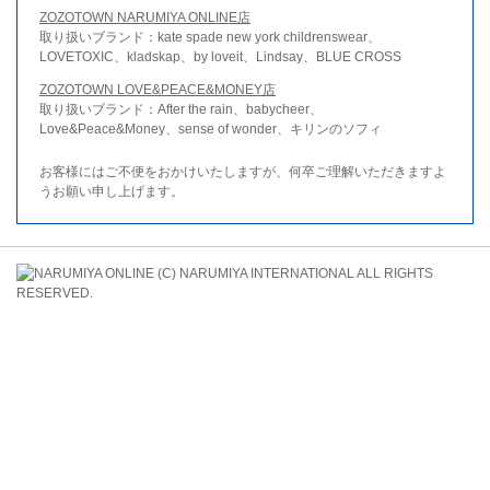
ZOZOTOWN NARUMIYA ONLINE店
取り扱いブランド：kate spade new york childrenswear、
LOVETOXIC、kladskap、by loveit、Lindsay、BLUE CROSS
ZOZOTOWN LOVE&PEACE&MONEY店
取り扱いブランド：After the rain、babycheer、
Love&Peace&Money、sense of wonder、キリンのソフィ
お客様にはご不便をおかけいたしますが、何卒ご理解いただきますよ
うお願い申し上げます。