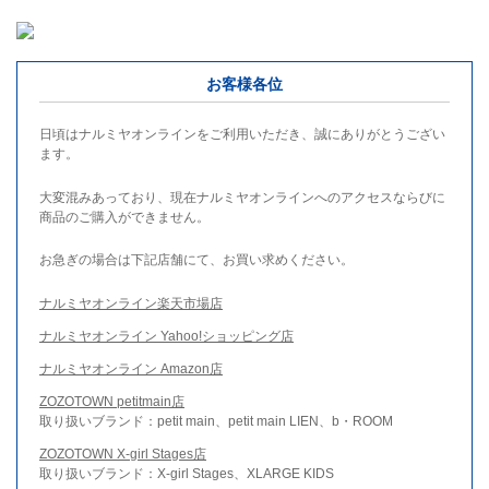
お客様各位
日頃はナルミヤオンラインをご利用いただき、誠にありがとうござい
ます。
大変混みあっており、現在ナルミヤオンラインへのアクセスならびに
商品のご購入ができません。
お急ぎの場合は下記店舗にて、お買い求めください。
ナルミヤオンライン楽天市場店
ナルミヤオンライン Yahoo!ショッピング店
ナルミヤオンライン Amazon店
ZOZOTOWN petitmain店
取り扱いブランド：petit main、petit main LIEN、b・ROOM
ZOZOTOWN X-girl Stages店
取り扱いブランド：X-girl Stages、XLARGE KIDS