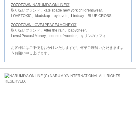
ZOZOTOWN NARUMIYA ONLINE店
取り扱いブランド：kate spade new york childrenswear、
LOVETOXIC、kladskap、by loveit、Lindsay、BLUE CROSS
ZOZOTOWN LOVE&PEACE&MONEY店
取り扱いブランド：After the rain、babycheer、
Love&Peace&Money、sense of wonder、キリンのソフィ
お客様にはご不便をおかけいたしますが、何卒ご理解いただきますよ
うお願い申し上げます。