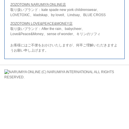
ZOZOTOWN NARUMIYA ONLINE店
取り扱いブランド：kate spade new york childrenswear、
LOVETOXIC、kladskap、by loveit、Lindsay、BLUE CROSS
ZOZOTOWN LOVE&PEACE&MONEY店
取り扱いブランド：After the rain、babycheer、
Love&Peace&Money、sense of wonder、キリンのソフィ
お客様にはご不便をおかけいたしますが、何卒ご理解いただきますよ
うお願い申し上げます。