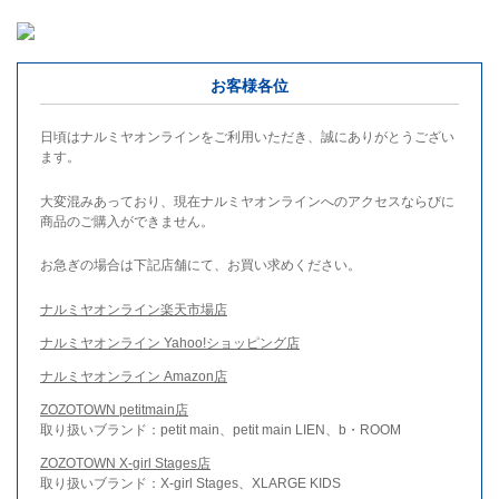
お客様各位
日頃はナルミヤオンラインをご利用いただき、誠にありがとうござい
ます。
大変混みあっており、現在ナルミヤオンラインへのアクセスならびに
商品のご購入ができません。
お急ぎの場合は下記店舗にて、お買い求めください。
ナルミヤオンライン楽天市場店
ナルミヤオンライン Yahoo!ショッピング店
ナルミヤオンライン Amazon店
ZOZOTOWN petitmain店
取り扱いブランド：petit main、petit main LIEN、b・ROOM
ZOZOTOWN X-girl Stages店
取り扱いブランド：X-girl Stages、XLARGE KIDS