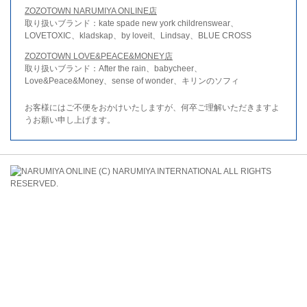
ZOZOTOWN NARUMIYA ONLINE店
取り扱いブランド：kate spade new york childrenswear、
LOVETOXIC、kladskap、by loveit、Lindsay、BLUE CROSS
ZOZOTOWN LOVE&PEACE&MONEY店
取り扱いブランド：After the rain、babycheer、
Love&Peace&Money、sense of wonder、キリンのソフィ
お客様にはご不便をおかけいたしますが、何卒ご理解いただきますよ
うお願い申し上げます。