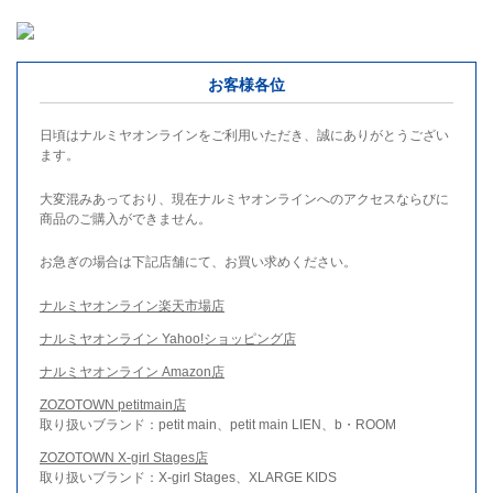
お客様各位
日頃はナルミヤオンラインをご利用いただき、誠にありがとうござい
ます。
大変混みあっており、現在ナルミヤオンラインへのアクセスならびに
商品のご購入ができません。
お急ぎの場合は下記店舗にて、お買い求めください。
ナルミヤオンライン楽天市場店
ナルミヤオンライン Yahoo!ショッピング店
ナルミヤオンライン Amazon店
ZOZOTOWN petitmain店
取り扱いブランド：petit main、petit main LIEN、b・ROOM
ZOZOTOWN X-girl Stages店
取り扱いブランド：X-girl Stages、XLARGE KIDS