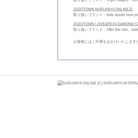
ZOZOTOWN NARUMIYA ONLINE店
取り扱いブランド：kate spade new york 
ZOZOTOWN LOVE&PEACE&MONEY
取り扱いブランド：After the rain、bab
お客様にはご不便をおかけいたします