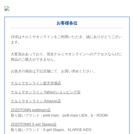
お客様各位
日頃はナルミヤオンラインをご利用いただき、誠にありがとうござい
ます。
大変混みあっており、現在ナルミヤオンラインへのアクセスならびに
商品のご購入ができません。
お急ぎの場合は下記店舗にて、お買い求めください。
ナルミヤオンライン楽天市場店
ナルミヤオンライン Yahoo!ショッピング店
ナルミヤオンライン Amazon店
ZOZOTOWN petitmain店
取り扱いブランド：petit main、petit main LIEN、b・ROOM
ZOZOTOWN X-girl Stages店
取り扱いブランド：X-girl Stages、XLARGE KIDS