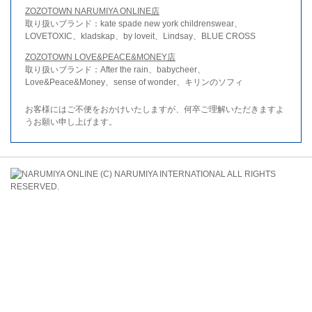
ZOZOTOWN NARUMIYA ONLINE店
取り扱いブランド：kate spade new york childrenswear、
LOVETOXIC、kladskap、by loveit、Lindsay、BLUE CROSS
ZOZOTOWN LOVE&PEACE&MONEY店
取り扱いブランド：After the rain、babycheer、
Love&Peace&Money、sense of wonder、キリンのソフィ
お客様にはご不便をおかけいたしますが、何卒ご理解いただきますよ
うお願い申し上げます。