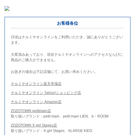
お客様各位
日頃はナルミヤオンラインをご利用いただき、誠にありがとうござい
ます。
大変混みあっており、現在ナルミヤオンラインへのアクセスならびに
商品のご購入ができません。
お急ぎの場合は下記店舗にて、お買い求めください。
ナルミヤオンライン楽天市場店
ナルミヤオンライン Yahoo!ショッピング店
ナルミヤオンライン Amazon店
ZOZOTOWN petitmain店
取り扱いブランド：petit main、petit main LIEN、b・ROOM
ZOZOTOWN X-girl Stages店
取り扱いブランド：X-girl Stages、XLARGE KIDS