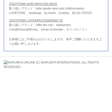
ZOZOTOWN NARUMIYA ONLINE店
取り扱いブランド：kate spade new york childrenswear、
LOVETOXIC、kladskap、by loveit、Lindsay、BLUE CROSS
ZOZOTOWN LOVE&PEACE&MONEY店
取り扱いブランド：After the rain、babycheer、
Love&Peace&Money、sense of wonder、キリンのソフィ
お客様にはご不便をおかけいたしますが、何卒ご理解いただきますよ
うお願い申し上げます。