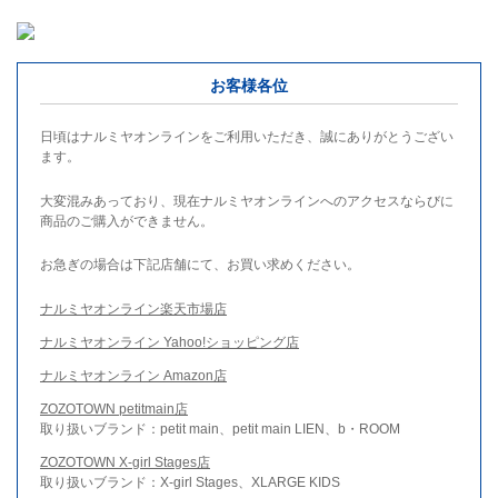
お客様各位
日頃はナルミヤオンラインをご利用いただき、誠にありがとうござい
ます。
大変混みあっており、現在ナルミヤオンラインへのアクセスならびに
商品のご購入ができません。
お急ぎの場合は下記店舗にて、お買い求めください。
ナルミヤオンライン楽天市場店
ナルミヤオンライン Yahoo!ショッピング店
ナルミヤオンライン Amazon店
ZOZOTOWN petitmain店
取り扱いブランド：petit main、petit main LIEN、b・ROOM
ZOZOTOWN X-girl Stages店
取り扱いブランド：X-girl Stages、XLARGE KIDS