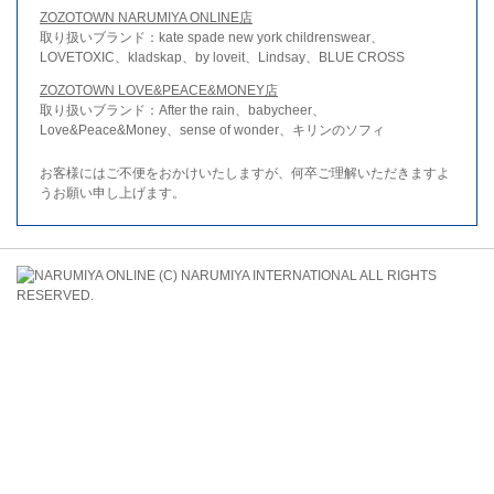
ZOZOTOWN NARUMIYA ONLINE店
取り扱いブランド：kate spade new york childrenswear、
LOVETOXIC、kladskap、by loveit、Lindsay、BLUE CROSS
ZOZOTOWN LOVE&PEACE&MONEY店
取り扱いブランド：After the rain、babycheer、
Love&Peace&Money、sense of wonder、キリンのソフィ
お客様にはご不便をおかけいたしますが、何卒ご理解いただきますよ
うお願い申し上げます。