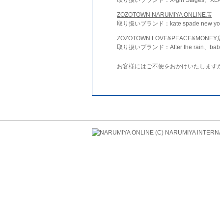
ZOZOTOWN NARUMIYA ONLINE店
取り扱いブランド：kate spade new york 
ZOZOTOWN LOVE&PEACE&MONEY
取り扱いブランド：After the rain、bab
お客様にはご不便をおかけいたします