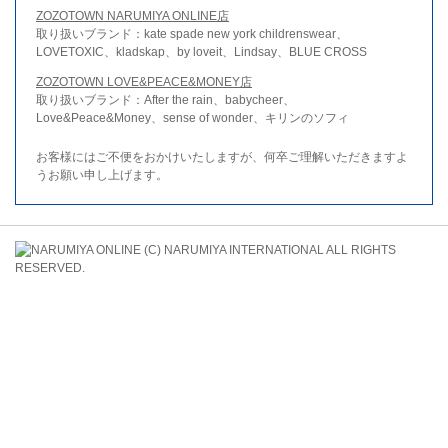
ZOZOTOWN NARUMIYA ONLINE店
取り扱いブランド：kate spade new york childrenswear、
LOVETOXIC、kladskap、by loveit、Lindsay、BLUE CROSS
ZOZOTOWN LOVE&PEACE&MONEY店
取り扱いブランド：After the rain、babycheer、
Love&Peace&Money、sense of wonder、キリンのソフィ
お客様にはご不便をおかけいたしますが、何卒ご理解いただきますよ
うお願い申し上げます。