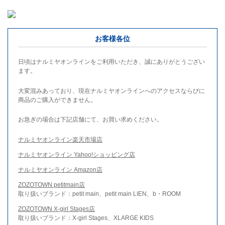
お客様各位
日頃はナルミヤオンラインをご利用いただき、誠にありがとうござい
ます。
大変混みあっており、現在ナルミヤオンラインへのアクセスならびに
商品のご購入ができません。
お急ぎの場合は下記店舗にて、お買い求めください。
ナルミヤオンライン楽天市場店
ナルミヤオンライン Yahoo!ショッピング店
ナルミヤオンライン Amazon店
ZOZOTOWN petitmain店
取り扱いブランド：petit main、petit main LIEN、b・ROOM
ZOZOTOWN X-girl Stages店
取り扱いブランド：X-girl Stages、XLARGE KIDS