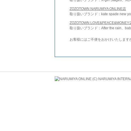
ZOZOTOWN NARUMIYA ONLINE店
取り扱いブランド：kate spade new york 
ZOZOTOWN LOVE&PEACE&MONEY
取り扱いブランド：After the rain、bab
お客様にはご不便をおかけいたします