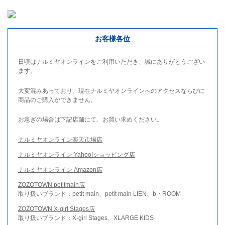
お客様各位
日頃はナルミヤオンラインをご利用いただき、誠にありがとうござい
ます。
大変混みあっており、現在ナルミヤオンラインへのアクセスならびに
商品のご購入ができません。
お急ぎの場合は下記店舗にて、お買い求めください。
ナルミヤオンライン楽天市場店
ナルミヤオンライン Yahoo!ショッピング店
ナルミヤオンライン Amazon店
ZOZOTOWN petitmain店
取り扱いブランド：petit main、petit main LIEN、b・ROOM
ZOZOTOWN X-girl Stages店
取り扱いブランド：X-girl Stages、XLARGE KIDS