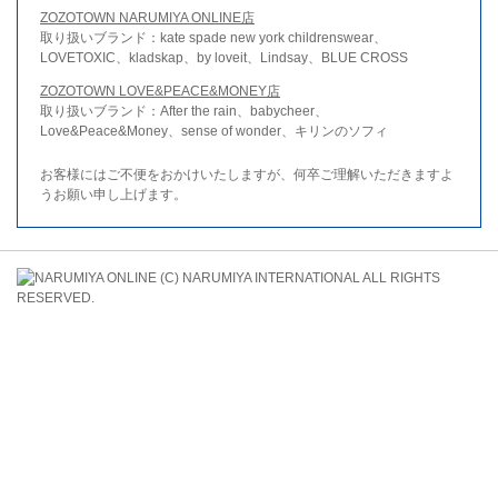
ZOZOTOWN NARUMIYA ONLINE店
取り扱いブランド：kate spade new york childrenswear、
LOVETOXIC、kladskap、by loveit、Lindsay、BLUE CROSS
ZOZOTOWN LOVE&PEACE&MONEY店
取り扱いブランド：After the rain、babycheer、
Love&Peace&Money、sense of wonder、キリンのソフィ
お客様にはご不便をおかけいたしますが、何卒ご理解いただきますよ
うお願い申し上げます。