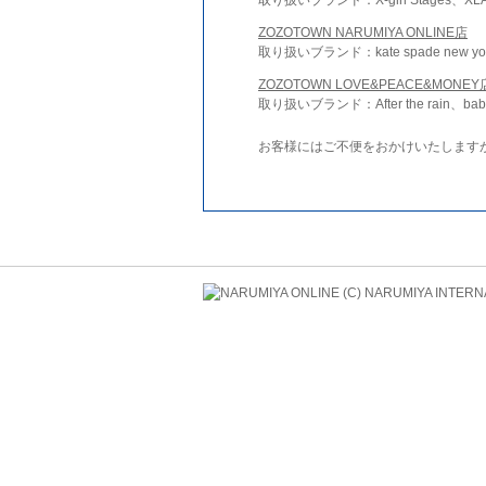
ZOZOTOWN NARUMIYA ONLINE店
取り扱いブランド：kate spade new york 
ZOZOTOWN LOVE&PEACE&MONEY
取り扱いブランド：After the rain、bab
お客様にはご不便をおかけいたします