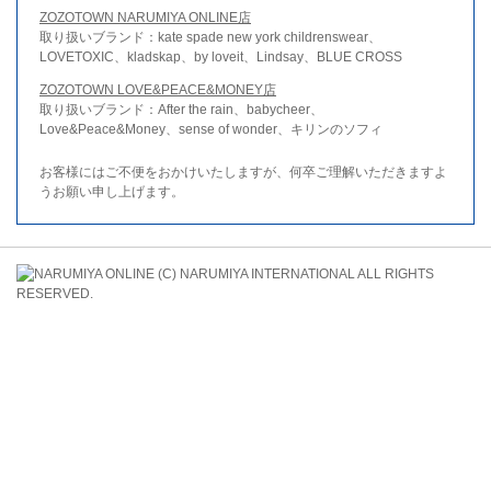
ZOZOTOWN NARUMIYA ONLINE店
取り扱いブランド：kate spade new york childrenswear、
LOVETOXIC、kladskap、by loveit、Lindsay、BLUE CROSS
ZOZOTOWN LOVE&PEACE&MONEY店
取り扱いブランド：After the rain、babycheer、
Love&Peace&Money、sense of wonder、キリンのソフィ
お客様にはご不便をおかけいたしますが、何卒ご理解いただきますよ
うお願い申し上げます。