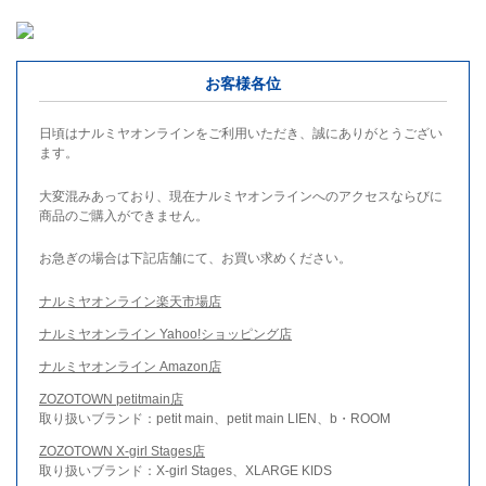
お客様各位
日頃はナルミヤオンラインをご利用いただき、誠にありがとうござい
ます。
大変混みあっており、現在ナルミヤオンラインへのアクセスならびに
商品のご購入ができません。
お急ぎの場合は下記店舗にて、お買い求めください。
ナルミヤオンライン楽天市場店
ナルミヤオンライン Yahoo!ショッピング店
ナルミヤオンライン Amazon店
ZOZOTOWN petitmain店
取り扱いブランド：petit main、petit main LIEN、b・ROOM
ZOZOTOWN X-girl Stages店
取り扱いブランド：X-girl Stages、XLARGE KIDS