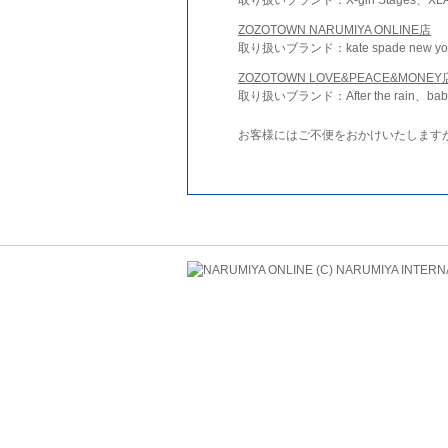
ZOZOTOWN NARUMIYA ONLINE店
取り扱いブランド：kate spade new york 
ZOZOTOWN LOVE&PEACE&MONEY
取り扱いブランド：After the rain、bab
お客様にはご不便をおかけいたします