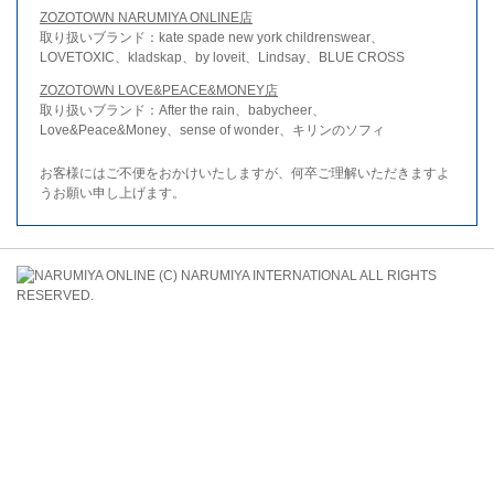
ZOZOTOWN NARUMIYA ONLINE店
取り扱いブランド：kate spade new york childrenswear、
LOVETOXIC、kladskap、by loveit、Lindsay、BLUE CROSS
ZOZOTOWN LOVE&PEACE&MONEY店
取り扱いブランド：After the rain、babycheer、
Love&Peace&Money、sense of wonder、キリンのソフィ
お客様にはご不便をおかけいたしますが、何卒ご理解いただきますよ
うお願い申し上げます。