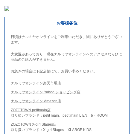
お客様各位
日頃はナルミヤオンラインをご利用いただき、誠にありがとうござい
ます。
大変混みあっており、現在ナルミヤオンラインへのアクセスならびに
商品のご購入ができません。
お急ぎの場合は下記店舗にて、お買い求めください。
ナルミヤオンライン楽天市場店
ナルミヤオンライン Yahoo!ショッピング店
ナルミヤオンライン Amazon店
ZOZOTOWN petitmain店
取り扱いブランド：petit main、petit main LIEN、b・ROOM
ZOZOTOWN X-girl Stages店
取り扱いブランド：X-girl Stages、XLARGE KIDS