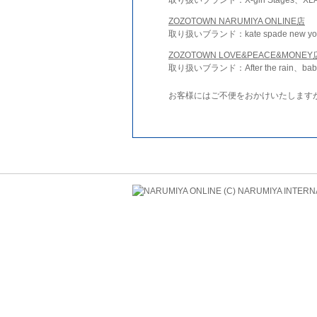
ZOZOTOWN NARUMIYA ONLINE店
取り扱いブランド：kate spade new york 
ZOZOTOWN LOVE&PEACE&MONEY
取り扱いブランド：After the rain、bab
お客様にはご不便をおかけいたします