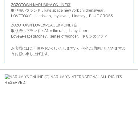
ZOZOTOWN NARUMIYA ONLINE店
取り扱いブランド：kate spade new york childrenswear、
LOVETOXIC、kladskap、by loveit、Lindsay、BLUE CROSS
ZOZOTOWN LOVE&PEACE&MONEY店
取り扱いブランド：After the rain、babycheer、
Love&Peace&Money、sense of wonder、キリンのソフィ
お客様にはご不便をおかけいたしますが、何卒ご理解いただきますよ
うお願い申し上げます。