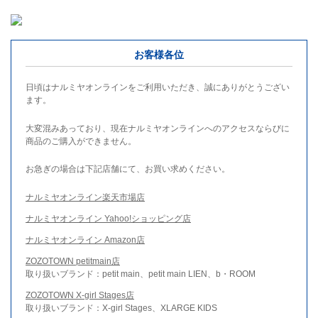
お客様各位
日頃はナルミヤオンラインをご利用いただき、誠にありがとうござい
ます。
大変混みあっており、現在ナルミヤオンラインへのアクセスならびに
商品のご購入ができません。
お急ぎの場合は下記店舗にて、お買い求めください。
ナルミヤオンライン楽天市場店
ナルミヤオンライン Yahoo!ショッピング店
ナルミヤオンライン Amazon店
ZOZOTOWN petitmain店
取り扱いブランド：petit main、petit main LIEN、b・ROOM
ZOZOTOWN X-girl Stages店
取り扱いブランド：X-girl Stages、XLARGE KIDS