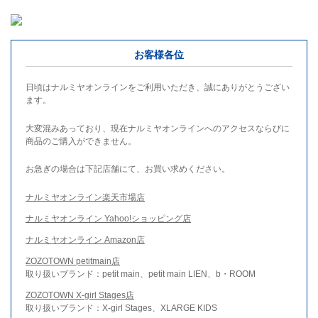
お客様各位
日頃はナルミヤオンラインをご利用いただき、誠にありがとうござい
ます。
大変混みあっており、現在ナルミヤオンラインへのアクセスならびに
商品のご購入ができません。
お急ぎの場合は下記店舗にて、お買い求めください。
ナルミヤオンライン楽天市場店
ナルミヤオンライン Yahoo!ショッピング店
ナルミヤオンライン Amazon店
ZOZOTOWN petitmain店
取り扱いブランド：petit main、petit main LIEN、b・ROOM
ZOZOTOWN X-girl Stages店
取り扱いブランド：X-girl Stages、XLARGE KIDS