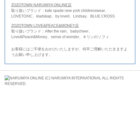
ZOZOTOWN NARUMIYA ONLINE店
取り扱いブランド：kate spade new york childrenswear、
LOVETOXIC、kladskap、by loveit、Lindsay、BLUE CROSS
ZOZOTOWN LOVE&PEACE&MONEY店
取り扱いブランド：After the rain、babycheer、
Love&Peace&Money、sense of wonder、キリンのソフィ
お客様にはご不便をおかけいたしますが、何卒ご理解いただきますよ
うお願い申し上げます。