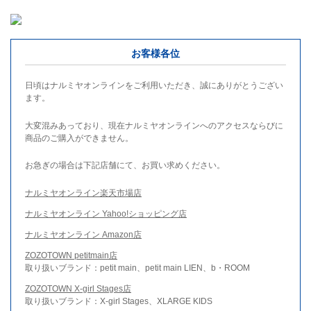
お客様各位
日頃はナルミヤオンラインをご利用いただき、誠にありがとうござい
ます。
大変混みあっており、現在ナルミヤオンラインへのアクセスならびに
商品のご購入ができません。
お急ぎの場合は下記店舗にて、お買い求めください。
ナルミヤオンライン楽天市場店
ナルミヤオンライン Yahoo!ショッピング店
ナルミヤオンライン Amazon店
ZOZOTOWN petitmain店
取り扱いブランド：petit main、petit main LIEN、b・ROOM
ZOZOTOWN X-girl Stages店
取り扱いブランド：X-girl Stages、XLARGE KIDS