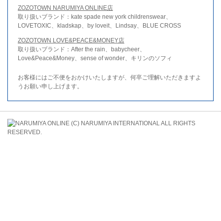
ZOZOTOWN NARUMIYA ONLINE店
取り扱いブランド：kate spade new york childrenswear、
LOVETOXIC、kladskap、by loveit、Lindsay、BLUE CROSS
ZOZOTOWN LOVE&PEACE&MONEY店
取り扱いブランド：After the rain、babycheer、
Love&Peace&Money、sense of wonder、キリンのソフィ
お客様にはご不便をおかけいたしますが、何卒ご理解いただきますよ
うお願い申し上げます。