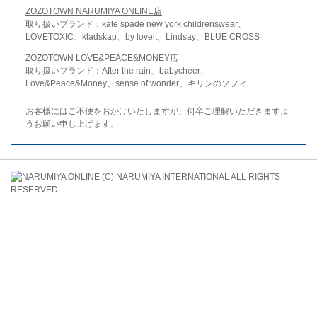
ZOZOTOWN NARUMIYA ONLINE店
取り扱いブランド：kate spade new york childrenswear、
LOVETOXIC、kladskap、by loveit、Lindsay、BLUE CROSS
ZOZOTOWN LOVE&PEACE&MONEY店
取り扱いブランド：After the rain、babycheer、
Love&Peace&Money、sense of wonder、キリンのソフィ
お客様にはご不便をおかけいたしますが、何卒ご理解いただきますよ
うお願い申し上げます。