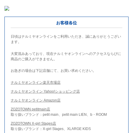
お客様各位
日頃はナルミヤオンラインをご利用いただき、誠にありがとうござい
ます。
大変混みあっており、現在ナルミヤオンラインへのアクセスならびに
商品のご購入ができません。
お急ぎの場合は下記店舗にて、お買い求めください。
ナルミヤオンライン楽天市場店
ナルミヤオンライン Yahoo!ショッピング店
ナルミヤオンライン Amazon店
ZOZOTOWN petitmain店
取り扱いブランド：petit main、petit main LIEN、b・ROOM
ZOZOTOWN X-girl Stages店
取り扱いブランド：X-girl Stages、XLARGE KIDS