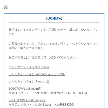
お客様各位
日頃はナルミヤオンラインをご利用いただき、誠にありがとうござい
ます。
大変混みあっており、現在ナルミヤオンラインへのアクセスならびに
商品のご購入ができません。
お急ぎの場合は下記店舗にて、お買い求めください。
ナルミヤオンライン楽天市場店
ナルミヤオンライン Yahoo!ショッピング店
ナルミヤオンライン Amazon店
ZOZOTOWN petitmain店
取り扱いブランド：petit main、petit main LIEN、b・ROOM
ZOZOTOWN X-girl Stages店
取り扱いブランド：X-girl Stages、XLARGE KIDS