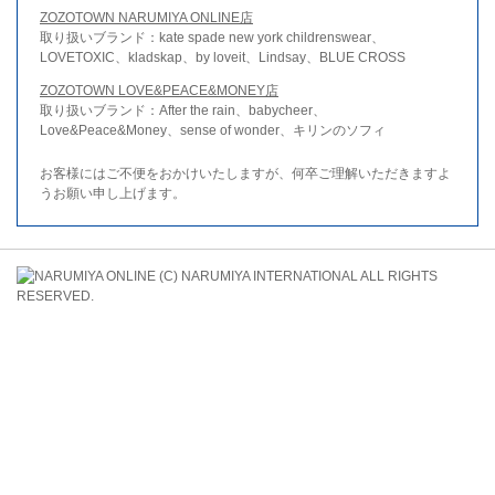
ZOZOTOWN NARUMIYA ONLINE店
取り扱いブランド：kate spade new york childrenswear、
LOVETOXIC、kladskap、by loveit、Lindsay、BLUE CROSS
ZOZOTOWN LOVE&PEACE&MONEY店
取り扱いブランド：After the rain、babycheer、
Love&Peace&Money、sense of wonder、キリンのソフィ
お客様にはご不便をおかけいたしますが、何卒ご理解いただきますよ
うお願い申し上げます。