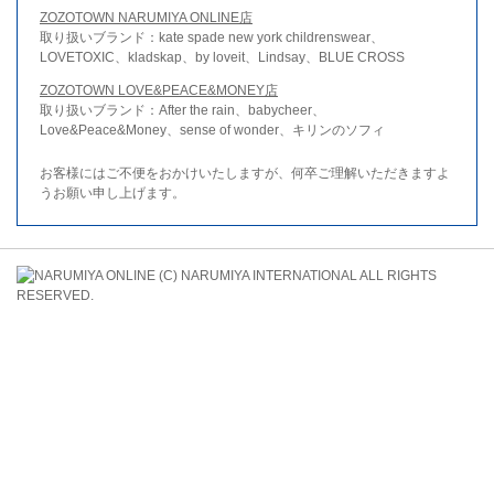
ZOZOTOWN NARUMIYA ONLINE店
取り扱いブランド：kate spade new york childrenswear、
LOVETOXIC、kladskap、by loveit、Lindsay、BLUE CROSS
ZOZOTOWN LOVE&PEACE&MONEY店
取り扱いブランド：After the rain、babycheer、
Love&Peace&Money、sense of wonder、キリンのソフィ
お客様にはご不便をおかけいたしますが、何卒ご理解いただきますよ
うお願い申し上げます。