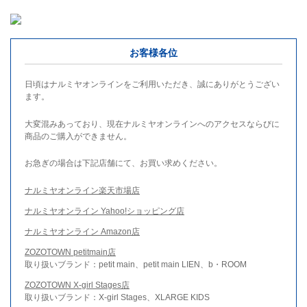
お客様各位
日頃はナルミヤオンラインをご利用いただき、誠にありがとうござい
ます。
大変混みあっており、現在ナルミヤオンラインへのアクセスならびに
商品のご購入ができません。
お急ぎの場合は下記店舗にて、お買い求めください。
ナルミヤオンライン楽天市場店
ナルミヤオンライン Yahoo!ショッピング店
ナルミヤオンライン Amazon店
ZOZOTOWN petitmain店
取り扱いブランド：petit main、petit main LIEN、b・ROOM
ZOZOTOWN X-girl Stages店
取り扱いブランド：X-girl Stages、XLARGE KIDS