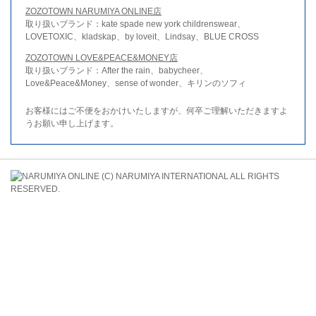
ZOZOTOWN NARUMIYA ONLINE店
取り扱いブランド：kate spade new york childrenswear、
LOVETOXIC、kladskap、by loveit、Lindsay、BLUE CROSS
ZOZOTOWN LOVE&PEACE&MONEY店
取り扱いブランド：After the rain、babycheer、
Love&Peace&Money、sense of wonder、キリンのソフィ
お客様にはご不便をおかけいたしますが、何卒ご理解いただきますよ
うお願い申し上げます。