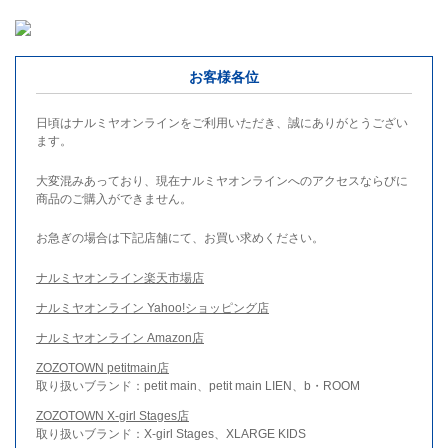
お客様各位
日頃はナルミヤオンラインをご利用いただき、誠にありがとうござい
ます。
大変混みあっており、現在ナルミヤオンラインへのアクセスならびに
商品のご購入ができません。
お急ぎの場合は下記店舗にて、お買い求めください。
ナルミヤオンライン楽天市場店
ナルミヤオンライン Yahoo!ショッピング店
ナルミヤオンライン Amazon店
ZOZOTOWN petitmain店
取り扱いブランド：petit main、petit main LIEN、b・ROOM
ZOZOTOWN X-girl Stages店
取り扱いブランド：X-girl Stages、XLARGE KIDS