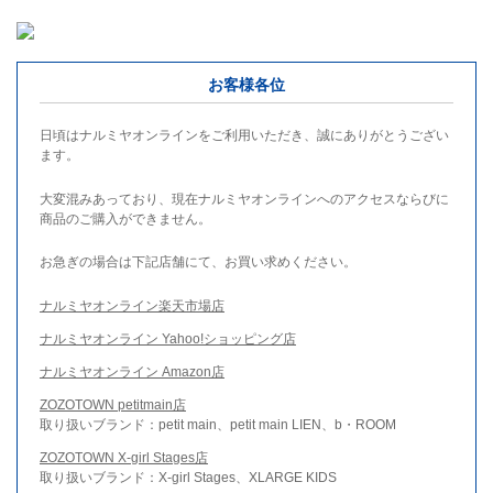
お客様各位
日頃はナルミヤオンラインをご利用いただき、誠にありがとうござい
ます。
大変混みあっており、現在ナルミヤオンラインへのアクセスならびに
商品のご購入ができません。
お急ぎの場合は下記店舗にて、お買い求めください。
ナルミヤオンライン楽天市場店
ナルミヤオンライン Yahoo!ショッピング店
ナルミヤオンライン Amazon店
ZOZOTOWN petitmain店
取り扱いブランド：petit main、petit main LIEN、b・ROOM
ZOZOTOWN X-girl Stages店
取り扱いブランド：X-girl Stages、XLARGE KIDS