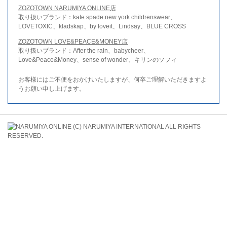
ZOZOTOWN NARUMIYA ONLINE店
取り扱いブランド：kate spade new york childrenswear、
LOVETOXIC、kladskap、by loveit、Lindsay、BLUE CROSS
ZOZOTOWN LOVE&PEACE&MONEY店
取り扱いブランド：After the rain、babycheer、
Love&Peace&Money、sense of wonder、キリンのソフィ
お客様にはご不便をおかけいたしますが、何卒ご理解いただきますよ
うお願い申し上げます。