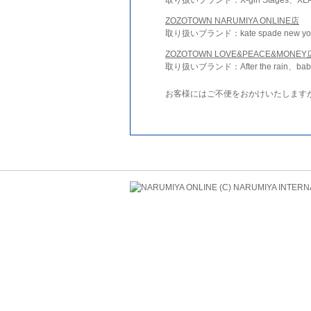
ZOZOTOWN NARUMIYA ONLINE店
取り扱いブランド：kate spade new york 
ZOZOTOWN LOVE&PEACE&MONEY
取り扱いブランド：After the rain、bab
お客様にはご不便をおかけいたします