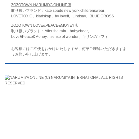
ZOZOTOWN NARUMIYA ONLINE店
取り扱いブランド：kate spade new york childrenswear、
LOVETOXIC、kladskap、by loveit、Lindsay、BLUE CROSS
ZOZOTOWN LOVE&PEACE&MONEY店
取り扱いブランド：After the rain、babycheer、
Love&Peace&Money、sense of wonder、キリンのソフィ
お客様にはご不便をおかけいたしますが、何卒ご理解いただきますよ
うお願い申し上げます。