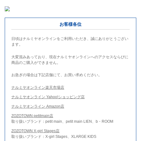
お客様各位
日頃はナルミヤオンラインをご利用いただき、誠にありがとうござい
ます。
大変混みあっており、現在ナルミヤオンラインへのアクセスならびに
商品のご購入ができません。
お急ぎの場合は下記店舗にて、お買い求めください。
ナルミヤオンライン楽天市場店
ナルミヤオンライン Yahoo!ショッピング店
ナルミヤオンライン Amazon店
ZOZOTOWN petitmain店
取り扱いブランド：petit main、petit main LIEN、b・ROOM
ZOZOTOWN X-girl Stages店
取り扱いブランド：X-girl Stages、XLARGE KIDS