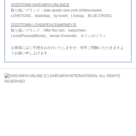
ZOZOTOWN NARUMIYA ONLINE店
取り扱いブランド：kate spade new york childrenswear、
LOVETOXIC、kladskap、by loveit、Lindsay、BLUE CROSS
ZOZOTOWN LOVE&PEACE&MONEY店
取り扱いブランド：After the rain、babycheer、
Love&Peace&Money、sense of wonder、キリンのソフィ
お客様にはご不便をおかけいたしますが、何卒ご理解いただきますよ
うお願い申し上げます。