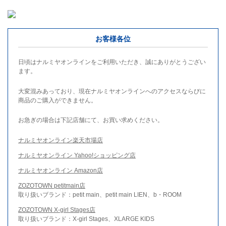
お客様各位
日頃はナルミヤオンラインをご利用いただき、誠にありがとうござい
ます。
大変混みあっており、現在ナルミヤオンラインへのアクセスならびに
商品のご購入ができません。
お急ぎの場合は下記店舗にて、お買い求めください。
ナルミヤオンライン楽天市場店
ナルミヤオンライン Yahoo!ショッピング店
ナルミヤオンライン Amazon店
ZOZOTOWN petitmain店
取り扱いブランド：petit main、petit main LIEN、b・ROOM
ZOZOTOWN X-girl Stages店
取り扱いブランド：X-girl Stages、XLARGE KIDS