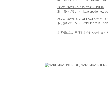
ZOZOTOWN NARUMIYA ONLINE店
取り扱いブランド：kate spade new york 
ZOZOTOWN LOVE&PEACE&MONEY
取り扱いブランド：After the rain、bab
お客様にはご不便をおかけいたします