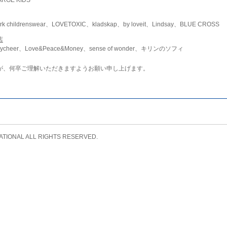
childrenswear、LOVETOXIC、kladskap、by loveit、Lindsay、BLUE CROSS
店
ycheer、Love&Peace&Money、sense of wonder、キリンのソフィ
が、何卒ご理解いただきますようお願い申し上げます。