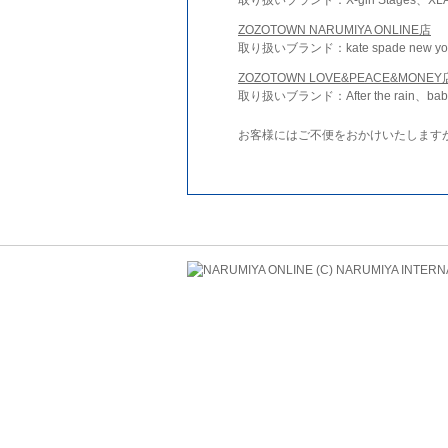
ZOZOTOWN NARUMIYA ONLINE店
取り扱いブランド：kate spade new york 
ZOZOTOWN LOVE&PEACE&MONEY
取り扱いブランド：After the rain、bab
お客様にはご不便をおかけいたします