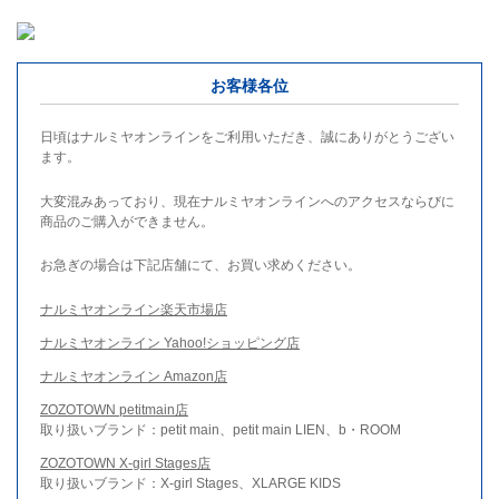
お客様各位
日頃はナルミヤオンラインをご利用いただき、誠にありがとうござい
ます。
大変混みあっており、現在ナルミヤオンラインへのアクセスならびに
商品のご購入ができません。
お急ぎの場合は下記店舗にて、お買い求めください。
ナルミヤオンライン楽天市場店
ナルミヤオンライン Yahoo!ショッピング店
ナルミヤオンライン Amazon店
ZOZOTOWN petitmain店
取り扱いブランド：petit main、petit main LIEN、b・ROOM
ZOZOTOWN X-girl Stages店
取り扱いブランド：X-girl Stages、XLARGE KIDS