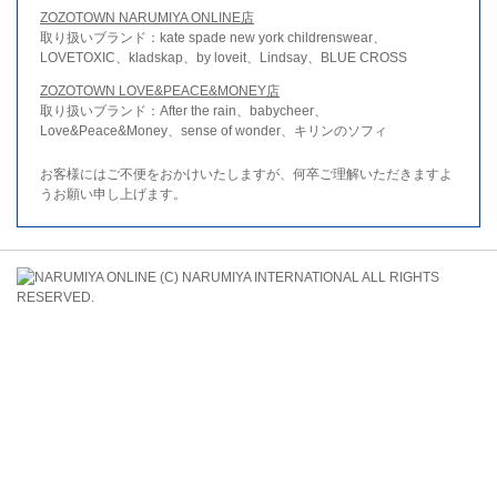
ZOZOTOWN NARUMIYA ONLINE店
取り扱いブランド：kate spade new york childrenswear、
LOVETOXIC、kladskap、by loveit、Lindsay、BLUE CROSS
ZOZOTOWN LOVE&PEACE&MONEY店
取り扱いブランド：After the rain、babycheer、
Love&Peace&Money、sense of wonder、キリンのソフィ
お客様にはご不便をおかけいたしますが、何卒ご理解いただきますよ
うお願い申し上げます。