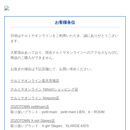
お客様各位
日頃はナルミヤオンラインをご利用いただき、誠にありがとうござい
ます。
大変混みあっており、現在ナルミヤオンラインへのアクセスならびに
商品のご購入ができません。
お急ぎの場合は下記店舗にて、お買い求めください。
ナルミヤオンライン楽天市場店
ナルミヤオンライン Yahoo!ショッピング店
ナルミヤオンライン Amazon店
ZOZOTOWN petitmain店
取り扱いブランド：petit main、petit main LIEN、b・ROOM
ZOZOTOWN X-girl Stages店
取り扱いブランド：X-girl Stages、XLARGE KIDS