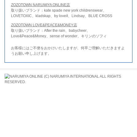
ZOZOTOWN NARUMIYA ONLINE店
取り扱いブランド：kate spade new york childrenswear、
LOVETOXIC、kladskap、by loveit、Lindsay、BLUE CROSS
ZOZOTOWN LOVE&PEACE&MONEY店
取り扱いブランド：After the rain、babycheer、
Love&Peace&Money、sense of wonder、キリンのソフィ
お客様にはご不便をおかけいたしますが、何卒ご理解いただきますよ
うお願い申し上げます。