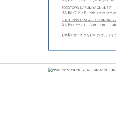
ZOZOTOWN NARUMIYA ONLINE店
取り扱いブランド：kate spade new york 
ZOZOTOWN LOVE&PEACE&MONEY
取り扱いブランド：After the rain、bab
お客様にはご不便をおかけいたします